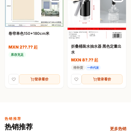
卷帘单色150*180cm米
折叠桶装水抽水器 黑色定量出
MXN 2??.?? 起
水
库存充足
MXN 8?.?? 起
待补货
一件代发
登录看价
登录看价
热销推荐
热销推荐
更多热销