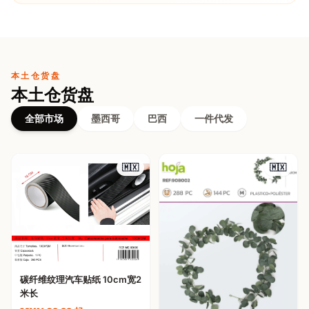
本土仓货盘
本土仓货盘
全部市场
墨西哥
巴西
一件代发
🇲🇽
🇲🇽
碳纤维纹理汽车贴纸 10cm宽2
米长