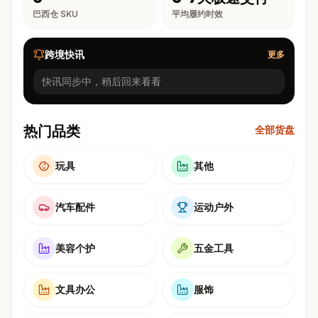
巴西仓 SKU
平均履约时效
跨境快讯
更多
快讯同步中，稍后回来看看
热门品类
全部货盘
玩具
其他
汽车配件
运动户外
美容个护
五金工具
文具办公
服饰