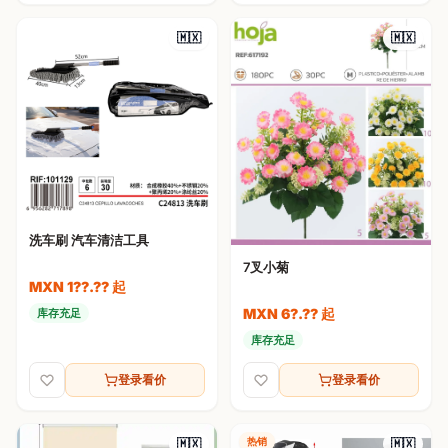
🇲🇽
🇲🇽
洗车刷 汽车清洁工具
7叉小菊
MXN 1??.?? 起
MXN 6?.?? 起
库存充足
库存充足
登录看价
登录看价
热销
🇲🇽
🇲🇽